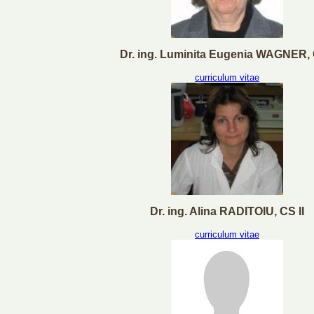
Dr. ing. Luminita Eugenia WAGNER, 
curriculum vitae
Dr. ing. Alina RADITOIU, CS II
curriculum vitae