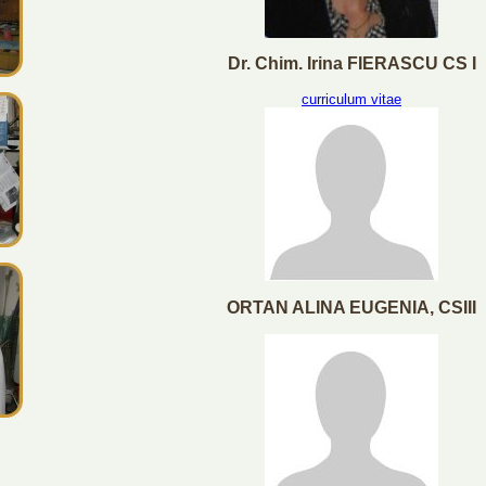
Dr. Chim. Irina FIERASCU CS I
curriculum vitae
ORTAN ALINA EUGENIA, CSIII