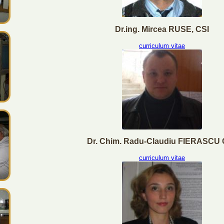
Dr.ing. Mircea RUSE, CSI
curriculum vitae
Dr. Chim. Radu-Claudiu FIERASCU 
curriculum vitae