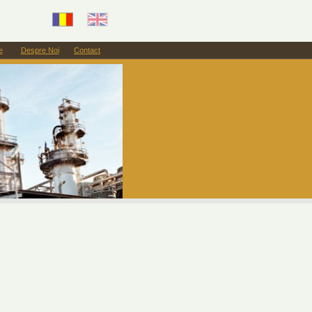
e
Despre Noi
Contact