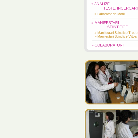
» ANALIZE
TESTE, INCERCARI
» Laborator de Mediu
» MANIFESTARI
STIINTIFICE
» Manifestari Stiintifice Trecu
» Manifestari Stiintifice Viitoa
» COLABORATORI