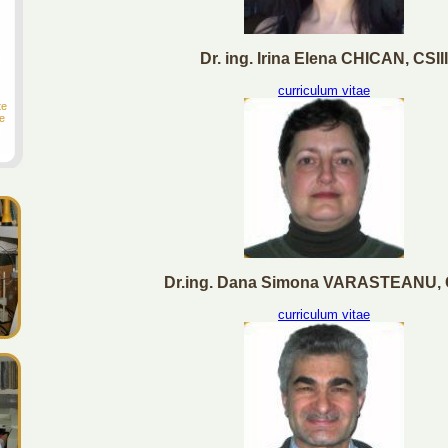
Dr. ing. Irina Elena CHICAN, CSIII
curriculum vitae
te
re
Dr.ing. Dana Simona VARASTEANU, C
curriculum vitae