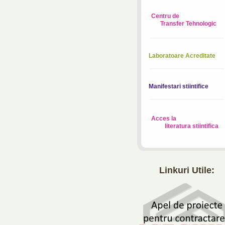
Centru de
Transfer Tehnologic
Laboratoare Acreditate
Manifestari stiintifice
Acces la
literatura stiintifica
Linkuri Utile: