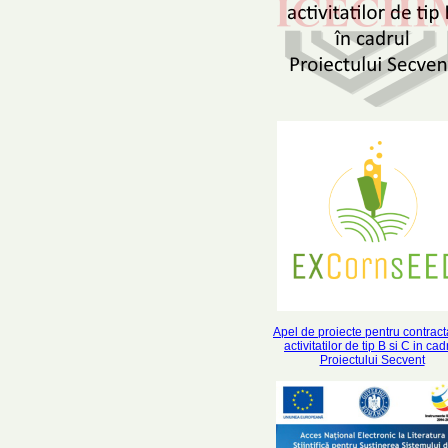
Apel de proiecte pentru contrac
activitatilor de tip B si C in cad
Proiectului Secvent