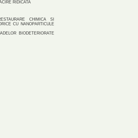
ACIRE RIDICATA
ESTAURARE CHIMICA SI
TORICE CU NANOPARTICULE
TADELOR BIODETERIORATE